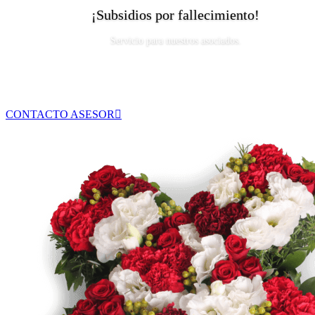
¡Subsidios por fallecimiento!
Servicio para nuestros asociados.
CONTACTO ASESOR