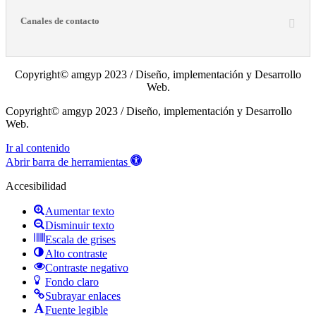
Canales de contacto
Copyright© amgyp 2023 / Diseño, implementación y Desarrollo
Web.
Copyright© amgyp 2023 / Diseño, implementación y Desarrollo
Web.
Ir al contenido
Abrir barra de herramientas
Accesibilidad
Aumentar texto
Disminuir texto
Escala de grises
Alto contraste
Contraste negativo
Fondo claro
Subrayar enlaces
Fuente legible