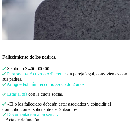
Fallecimiento de los padres.
Se abona $ 400.000,00
Para socios Activo o Adherente
sin pareja legal, convivientes con
sus padres.
Antigüedad mínima como asociado 2 años.
Estar al día
con la cuota social.
«El o los fallecidos deberán estar asociados y coincidir el
domicilio con el solicitante del Subsidio»
Documentación a presentar:
– Acta de defunción