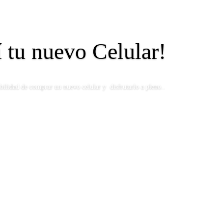
í tu nuevo Celular!
ibilidad de comprar un nuevo celular y disfrutarlo a pleno..