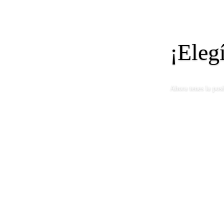
¡Eleg
Ahora tenes la pos